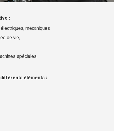
ive :
 électriques, mécaniques
rée de vie,
chines spéciales.
différents éléments :