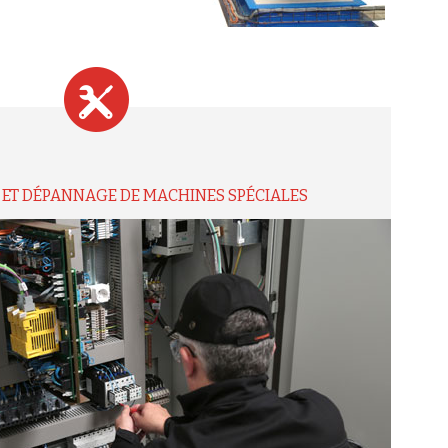
ET DÉPANNAGE DE MACHINES SPÉCIALES