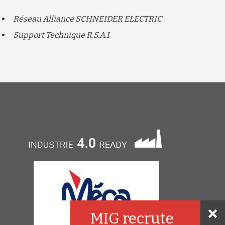
Réseau Alliance SCHNEIDER ELECTRIC
Support Technique R.S.A.I
MIG recrute