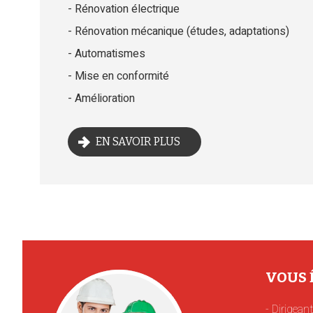
Rénovation électrique
Rénovation mécanique (études, adaptations)
Automatismes
Mise en conformité
Amélioration
EN SAVOIR PLUS
VOUS Ê
Dirigean