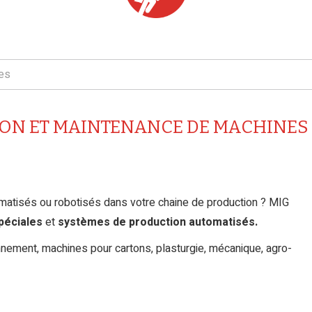
les
ON ET MAINTENANCE DE MACHINES 
matisés ou robotisés dans votre chaine de production ? MIG
péciales
et
systèmes de production automatisés.
onnement, machines pour cartons, plasturgie, mécanique, agro-