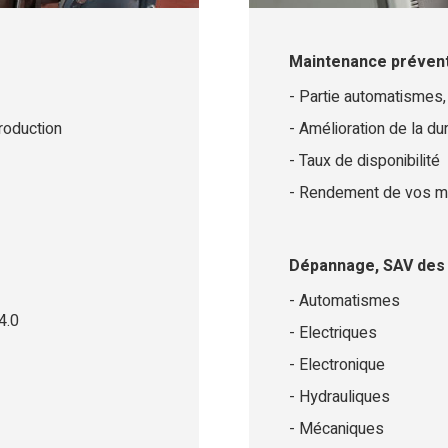
Maintenance prévent
Partie automatismes,
production
Amélioration de la du
Taux de disponibilité
Rendement de vos ma
Dépannage, SAV des 
Automatismes
4.0
Electriques
Electronique
Hydrauliques
Mécaniques