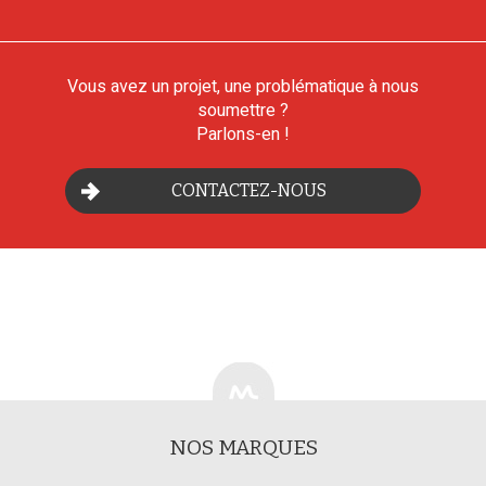
Vous avez un projet, une problématique à nous
soumettre ?
Parlons-en !
CONTACTEZ-NOUS
NOS MARQUES