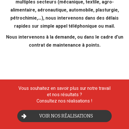
multiples secteurs (mécanique, textile, agro-
alimentaire, aéronautique, automobile, plasturgie,
pétrochimie,…), nous intervenons dans des délais
rapides sur simple appel téléphonique ou mail.
Nous intervenons à la demande, ou dans le cadre d’un
contrat de maintenance à points.
Vous souhaitez en savoir plus sur notre travail
et nos résultats ?
Consultez nos réalisations !
VOIR NOS RÉALISATIONS