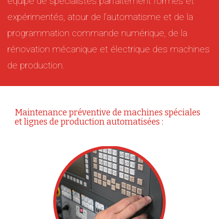
équipe de spécialistes parfaitement formés et
expérimentés, atour de l’automatisme et de la
programmation commande numérique, de la
rénovation mécanique et électrique des machines
de production.
Maintenance préventive de machines spéciales
et lignes de production automatisées :