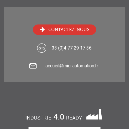
CONTACTEZ-NOUS
33 (0)4 77 29 17 36
accueil@mig-automation.fr