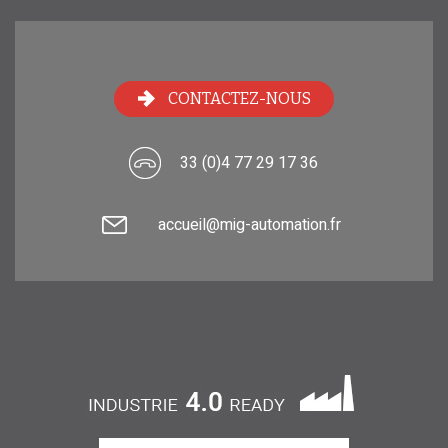
CONTACTEZ-NOUS
33 (0)4 77 29 17 36
accueil@mig-automation.fr