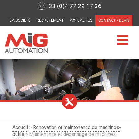
33 (0)4 77 29 17 36
LA SOCIÉTÉ
RECRUTEMENT
ACTUALITÉS
CONTACT / DEVIS
Accueil
>
Rénovation et maintenance de machines-
outils
> Maintenance et dépannage de machines-