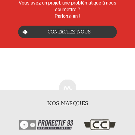
Vous avez un projet, une problématique à nous
soumettre ?
Parlons-en !
CONTACTEZ-NOUS
NOS MARQUES