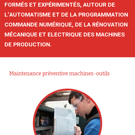
FORMÉS ET EXPÉRIMENTÉS, AUTOUR DE
L’AUTOMATISME ET DE LA PROGRAMMATION
COMMANDE NUMÉRIQUE, DE LA RÉNOVATION
MÉCANIQUE ET ELECTRIQUE DES MACHINES
DE PRODUCTION.
Maintenance préventive machines-outils