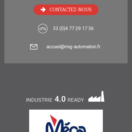
CONTACTEZ-NOUS
33 (0)4 77 29 17 36
accueil@mig-automation.fr