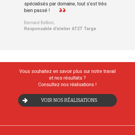
spécialisés par domaine, tout s’est très
bien passé !
Bernard Bellion,
Responsable d'atelier AT2T Targe
Vous souhaitez en savoir plus sur notre travail
et nos résultats ?
Consultez nos réalisations !
VOIR NOS RÉALISATIONS