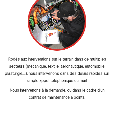
Rodés aux interventions sur le terrain dans de multiples
secteurs (mécanique, textile, aéronautique, automobile,
plasturgie,…), nous intervenons dans des délais rapides sur
simple appel téléphonique ou mail.
Nous intervenons à la demande, ou dans le cadre d’un
contrat de maintenance à points.